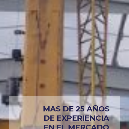
MAS DE 25 AÑOS
DE EXPERIENCIA
EN EL MERCADO