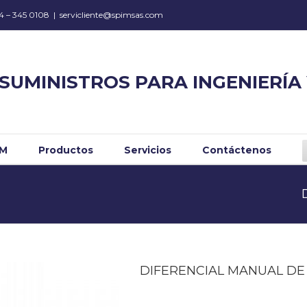
34 – 345 0108
|
servicliente@spimsas.com
SUMINISTROS PARA INGENIERÍA
IM
Productos
Servicios
Contáctenos
DIFERENCIAL MANUAL DE