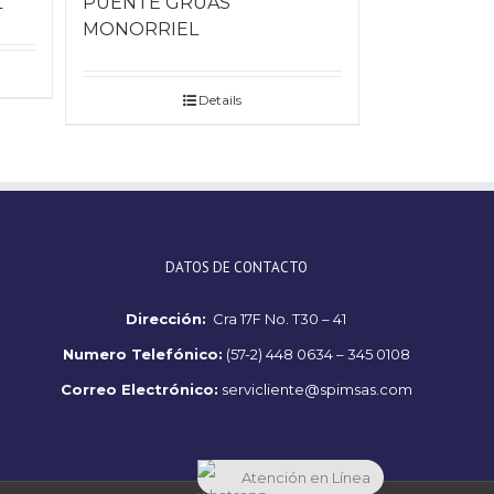
L
PUENTE GRÚAS
MONORRIEL
Details
DATOS DE CONTACTO
Dirección:
Cra 17F No. T30 – 41
Numero Telefónico:
(57-2) 448 0634 – 345 0108
Correo Electrónico:
servicliente@spimsas.com
Atención en Línea