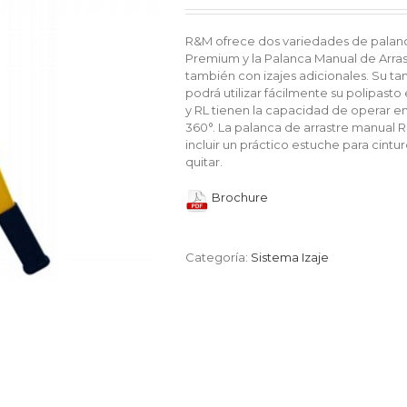
R&M ofrece dos variedades de palanca
Premium y la Palanca Manual de Arrast
también con izajes adicionales. Su t
podrá utilizar fácilmente su polipas
y RL tienen la capacidad de operar en
360°. La palanca de arrastre manual 
incluir un práctico estuche para cint
quitar.
Brochure
Categoría:
Sistema Izaje