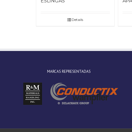
ESLINGAS
AP
Details
MARCAS REPRESENTADAS