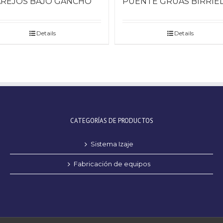
AREJOS BAJO GANCHO
PUENTE GRÚAS BIRRIE
Details
Details
CATEGORÍAS DE PRODUCTOS
Sistema Izaje
Fabricación de equipos